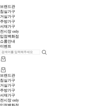
브랜드관
침실가구
거실가구
주방가구
서재가구
전시장 only
입점백화점
쇼룸안내
이벤트
브랜드관
침실가구
거실가구
주방가구
서재가구
전시장 only
입점백화점