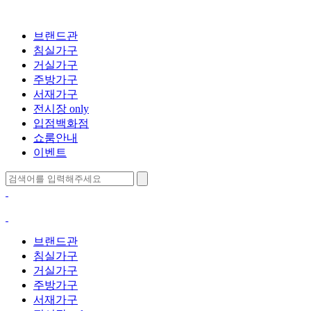
브랜드관
침실가구
거실가구
주방가구
서재가구
전시장 only
입점백화점
쇼룸안내
이벤트
브랜드관
침실가구
거실가구
주방가구
서재가구