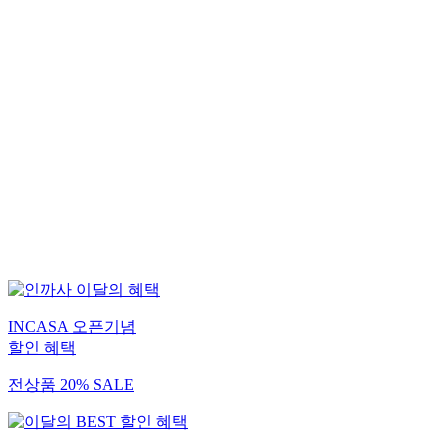
7
7
2
INCASA 오픈기념
할인 혜택
전상품 20% SALE