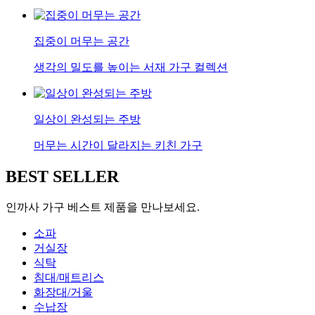
집중이 머무는 공간
생각의 밀도를 높이는 서재 가구 컬렉션
일상이 완성되는 주방
머무는 시간이 달라지는 키친 가구
BEST SELLER
인까사 가구 베스트 제품을 만나보세요.
소파
거실장
식탁
침대/매트리스
화장대/거울
수납장